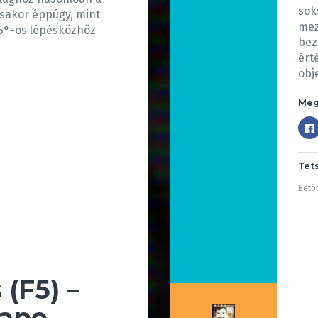
sok
ásakor éppúgy, mint
mez
15°-os lépésközhöz
bez
ért
obj
Meg
Tet
Betöl
 (F5) –
cape