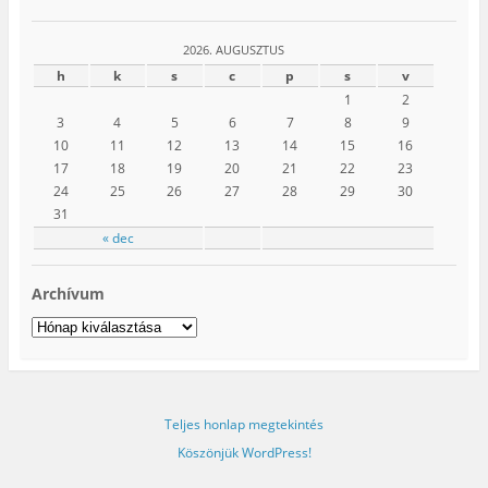
2026. AUGUSZTUS
h
k
s
c
p
s
v
1
2
3
4
5
6
7
8
9
10
11
12
13
14
15
16
17
18
19
20
21
22
23
24
25
26
27
28
29
30
31
« dec
Archívum
Archívum
Teljes honlap megtekintés
Köszönjük WordPress!