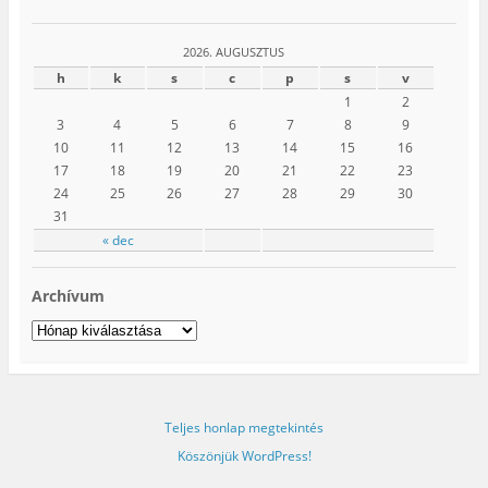
2026. AUGUSZTUS
h
k
s
c
p
s
v
1
2
3
4
5
6
7
8
9
10
11
12
13
14
15
16
17
18
19
20
21
22
23
24
25
26
27
28
29
30
31
« dec
Archívum
Archívum
Teljes honlap megtekintés
Köszönjük WordPress!