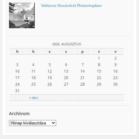
Vektoros illusztráció Photoshopban
2026. AUGUSZTUS
h
k
s
c
p
s
v
1
2
3
4
5
6
7
8
9
10
11
12
13
14
15
16
17
18
19
20
21
22
23
24
25
26
27
28
29
30
31
« dec
Archívum
Archívum