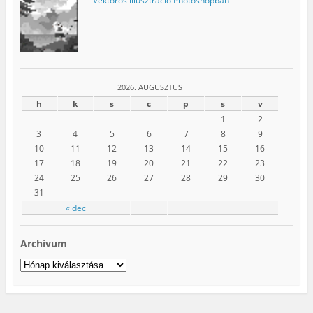
Vektoros illusztráció Photoshopban
2026. AUGUSZTUS
h
k
s
c
p
s
v
1
2
3
4
5
6
7
8
9
10
11
12
13
14
15
16
17
18
19
20
21
22
23
24
25
26
27
28
29
30
31
« dec
Archívum
Archívum