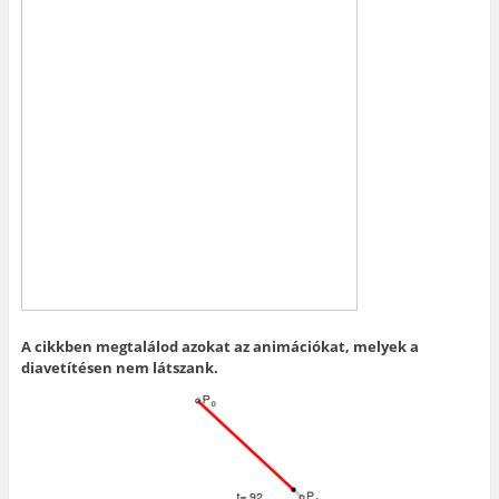
A cikkben megtalálod azokat az animációkat, melyek a
diavetítésen nem látszank.