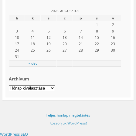
2026. AUGUSZTUS
h
k
s
c
p
s
v
1
2
3
4
5
6
7
8
9
10
11
12
13
14
15
16
17
18
19
20
21
22
23
24
25
26
27
28
29
30
31
« dec
Archívum
Archívum
Teljes honlap megtekintés
Köszönjük WordPress!
WordPress SEO