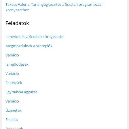
Takács Valéria: Tananyagkészítés a Scratch programozási
környezethez
Feladatok
Ismerkedés a Scratch környezettel
Megmozdulnak a szereplők
Variáció
Ismétlődések
Variáció
Feltételek
Egymásba ágyazás
Variáció
Üzenetek
Feladat
Rajzoljunk