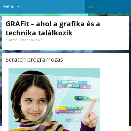
Menü
GRAFit – ahol a grafika és a
technika találkozik
Kisantal Tibor honlapja
Scratch programozás