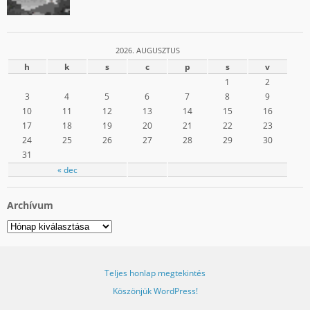
2026. AUGUSZTUS
h
k
s
c
p
s
v
1
2
3
4
5
6
7
8
9
10
11
12
13
14
15
16
17
18
19
20
21
22
23
24
25
26
27
28
29
30
31
« dec
Archívum
Archívum
Teljes honlap megtekintés
Köszönjük WordPress!