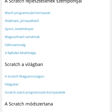
A Scratch fejlesztésének szempontjai
Menő programozási környezet
Átlátható, jól kezelhető
Gyors, eredményes
Megosztható tartalmak
Változatosság
A fejlődés lehetősége
Scratch a világban
A Scratch Magyarországon
Világsiker
Scratch-szerű programozási környezetek
A Scratch módszertana