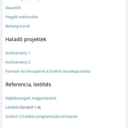
Diavetítő
Pingáló méhecskék
Barlangi búvár
Haladó projektek
Autóverseny 1
Autóverseny 2
Pacman: Az Inkscape és a Scratch összekapcsolása
Referencia, letöltés
Segédanyagok, magyarázatok
Letöltés
(Scratch 1.4)
Scratch 2.0 webes programozási környezet