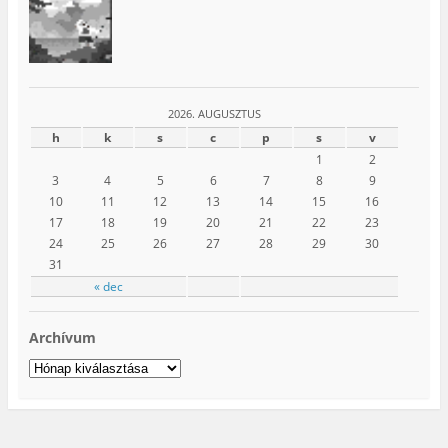
2026. AUGUSZTUS
h
k
s
c
p
s
v
1
2
3
4
5
6
7
8
9
10
11
12
13
14
15
16
17
18
19
20
21
22
23
24
25
26
27
28
29
30
31
« dec
Archívum
Archívum