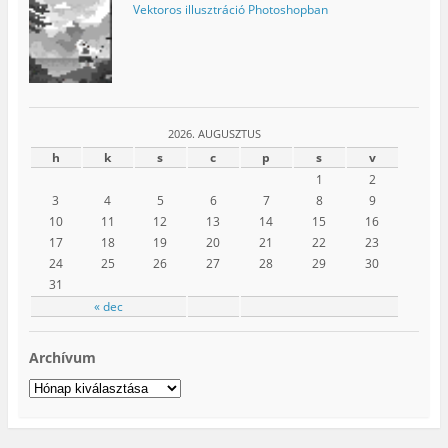
Vektoros illusztráció Photoshopban
2026. AUGUSZTUS
h
k
s
c
p
s
v
1
2
3
4
5
6
7
8
9
10
11
12
13
14
15
16
17
18
19
20
21
22
23
24
25
26
27
28
29
30
31
« dec
Archívum
Archívum