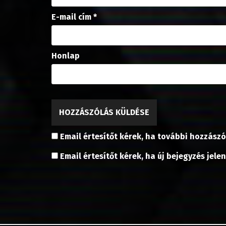
E-mail cím
*
Honlap
Email értesítőt kérek, ha további hozzászó
Email értesítőt kérek, ha új bejegyzés jele