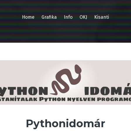
Home
Grafika
Info
OKJ
Kisanti
Pythonidomár