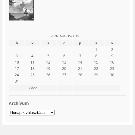
2026. AUGUSZTUS
h
k
s
c
p
s
v
1
2
3
4
5
6
7
8
9
10
11
12
13
14
15
16
17
18
19
20
21
22
23
24
25
26
27
28
29
30
31
« dec
Archívum
Archívum