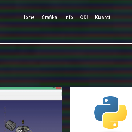
Home
Grafika
Info
OKJ
Kisanti