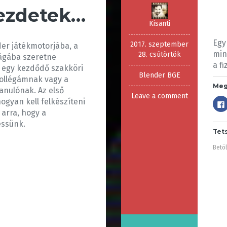
kezdetek…
Kisanti
Egy
2017. szeptember
der játékmotorjába, a
min
28. csütörtök
lágába szeretne
a f
z egy kezdődő szakköri
Blender BGE
kollégámnak vagy a
Meg
anulónak. Az első
Leave a comment
ogyan kell felkészíteni
arra, hogy a
essünk.
Tet
Betöl