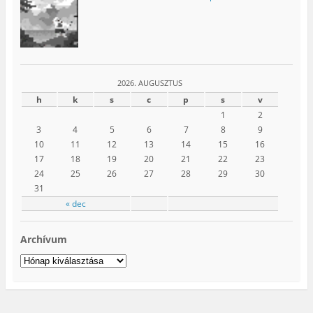
2026. AUGUSZTUS
h
k
s
c
p
s
v
1
2
3
4
5
6
7
8
9
10
11
12
13
14
15
16
17
18
19
20
21
22
23
24
25
26
27
28
29
30
31
« dec
Archívum
Archívum