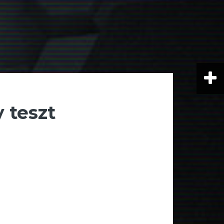
 teszt