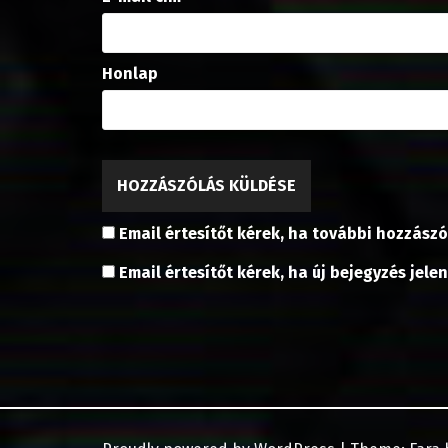
Honlap
Email értesítőt kérek, ha további hozzászó
Email értesítőt kérek, ha új bejegyzés jele