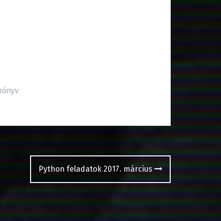
könyv
Python feladatok 2017. március