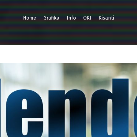
Home
Grafika
Info
OKJ
Kisanti