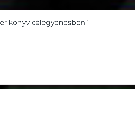
der könyv célegyenesben
”