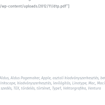
.hu/wp-content/uploads/2012/11/dtp.pdf”]
Aldus
,
Aldus Pagemaker
,
Apple
,
asztali kiadványszerkesztés
,
be
,
Inkscape
,
kiadványszerkesztés
,
levilágítás
,
Linotype
,
Mac
,
Maci
szedés
,
TEX
,
tördelés
,
történet
,
Type1
,
Vektorgrafika
,
Ventura