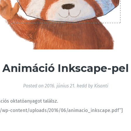
Animáció Inkscape-pel
Posted on
2016. június 21. kedd
by
Kisanti
iós oktatóanyagot találsz.
e.hu/wp-content/uploads/2016/06/animacio_inkscape.pdf”]