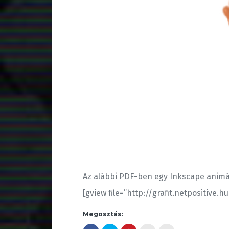
Az alábbi PDF-ben egy Inkscape animác
[gview file=”http://grafit.netpositiv
Megosztás: