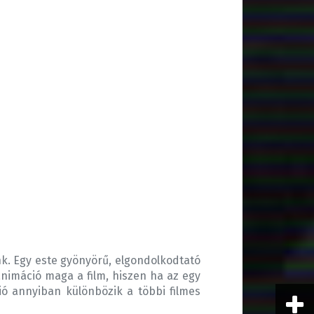
k. Egy este gyönyörű, elgondolkodtató
animáció maga a film, hiszen ha az egy
ió annyiban különbözik a többi filmes