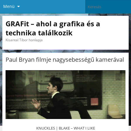
Menü
GRAFit – ahol a grafika és a
technika találkozik
Kisantal Tibor honlapja
Paul Bryan filmje nagysebességű kamerával
KNUCKLES | BLAKE – WHAT I LIKE