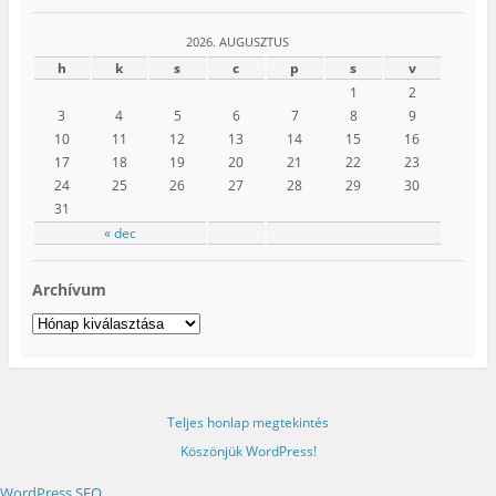
2026. AUGUSZTUS
h
k
s
c
p
s
v
1
2
3
4
5
6
7
8
9
10
11
12
13
14
15
16
17
18
19
20
21
22
23
24
25
26
27
28
29
30
31
« dec
Archívum
Archívum
Teljes honlap megtekintés
Köszönjük WordPress!
WordPress SEO