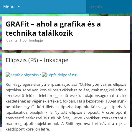
Menü
GRAFit – ahol a grafika és a
technika találkozik
Kisantal Tibor honlapja
Ellipszis (F5) – Inkscape
Kör vagy egész-arányú ellipszis rajzolása (Ctrl-lenyomva), és ellipszis
rajzolása. Mód van kör- ellipszis cikkek rajzolása, csak meg kell adni a
szerkesztő felület felett megjelenő eszköz tulajdonságoknál a cikk
kezdetének és végének értékeit, fokban. Ha a kezdetnek 180-at írunk
be akkor egy fél kört illetve ellipszist kapunk. Kör vagy ellipszis ív
rajzolásához pipáljuk ki a Nyitott ellipszisív opciót. A csomópont
szerkesztő eszközzel is tudunk ívet, illetve körcikket szerkeszteni a
már megrajzolt objektumból. A Shift nyomva tartásával a rajz a
kezdőpont köré jön létre.