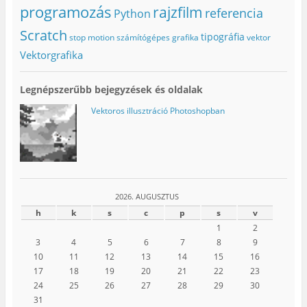
programozás
rajzfilm
referencia
Python
Scratch
tipográfia
stop motion
számítógépes grafika
vektor
Vektorgrafika
Legnépszerűbb bejegyzések és oldalak
Vektoros illusztráció Photoshopban
2026. AUGUSZTUS
h
k
s
c
p
s
v
1
2
3
4
5
6
7
8
9
10
11
12
13
14
15
16
17
18
19
20
21
22
23
24
25
26
27
28
29
30
31