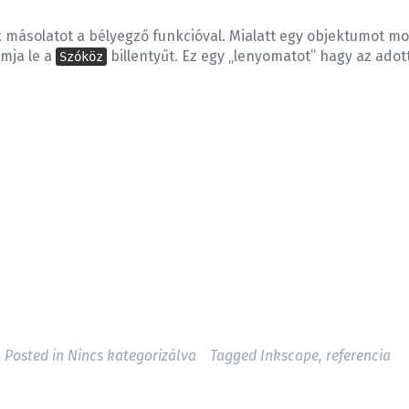
 másolatot a bélyegző funkcióval. Mialatt egy objektumot mo
mja le a
billentyűt. Ez egy „lenyomatot” hagy az adot
Szóköz
Posted in
Nincs kategorizálva
Tagged
Inkscape
,
referencia