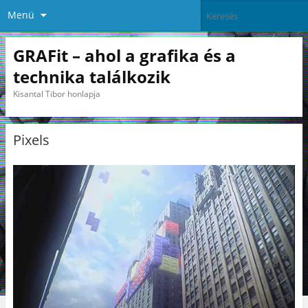
Menü
GRAFit – ahol a grafika és a
technika találkozik
Kisantal Tibor honlapja
Pixels