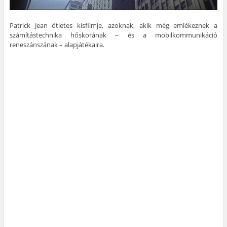
Patrick Jean ötletes kisfilmje, azoknak, akik még emlékeznek a
számítástechnika hőskorának – és a mobilkommunikáció
reneszánszának – alapjátékaira.