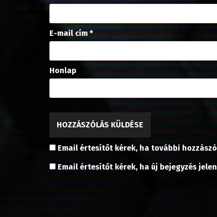
E-mail cím
*
Honlap
Email értesítőt kérek, ha további hozzászó
Email értesítőt kérek, ha új bejegyzés jele