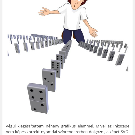
Végül kiegészítettem néhány grafikus elemmel. Mivel az Inkscape
nem képes korrekt nyomdai színrendszerben dolgozni, a képet SVG-