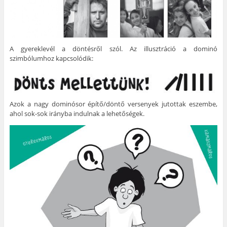
A gyereklevél a döntésről szól. Az illusztráció a dominó
szimbólumhoz kapcsolódik:
Azok a nagy dominósor építő/döntő versenyek jutottak eszembe,
ahol sok-sok irányba indulnak a lehetőségek.