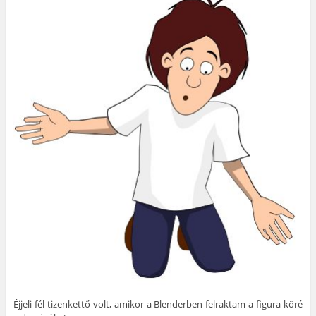
Éjjeli fél tizenkettő volt, amikor a Blenderben felraktam a figura köré