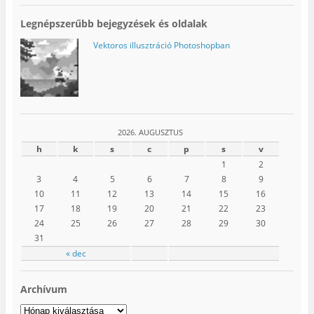
Legnépszerűbb bejegyzések és oldalak
Vektoros illusztráció Photoshopban
2026. AUGUSZTUS
h
k
s
c
p
s
v
1
2
3
4
5
6
7
8
9
10
11
12
13
14
15
16
17
18
19
20
21
22
23
24
25
26
27
28
29
30
31
« dec
Archívum
Archívum