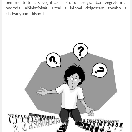
ben mentettem, s végül az Illustrator programban végeztem a
nyomdai előkészítését. Ezzel a képpel dolgoztam tovább a
kiadványban. –kisanti–