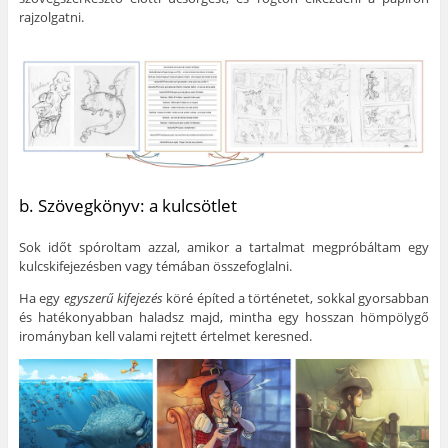
rajzolgatni.
b. Szövegkönyv: a kulcsötlet
Sok időt spóroltam azzal, amikor a tartalmat megpróbáltam egy
kulcskifejezésben vagy témában összefoglalni.
Ha egy
egyszerű kifejezés
köré építed a történetet, sokkal gyorsabban
és hatékonyabban haladsz majd, mintha egy hosszan hömpölygő
irományban kell valami rejtett értelmet keresned.