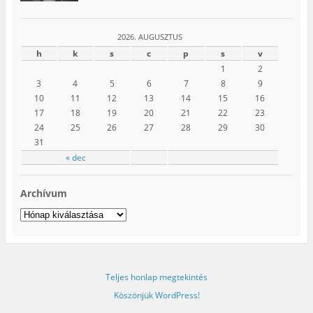
2026. AUGUSZTUS
h
k
s
c
p
s
v
1
2
3
4
5
6
7
8
9
10
11
12
13
14
15
16
17
18
19
20
21
22
23
24
25
26
27
28
29
30
31
« dec
Archívum
Archívum
Teljes honlap megtekintés
Köszönjük WordPress!