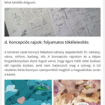
lehet később dolgozni.
d. Koncepciós rajzok: folyamatos tökéletesítés
A történet vázát könnyű felépíteni néhány alapelemből. Pl.: sárkány,
város, otthon, barlang, stb. A koncepciós rajzokon és a képes
forgatókönyvben észre fogod venni, hogy egyre több ötlet bukkan
elő rajzolás közben, amit nem határozott meg a szöveg. A túl
részletes leírás bizonyos szempontból megköti a megvalósítás során
a kezed.