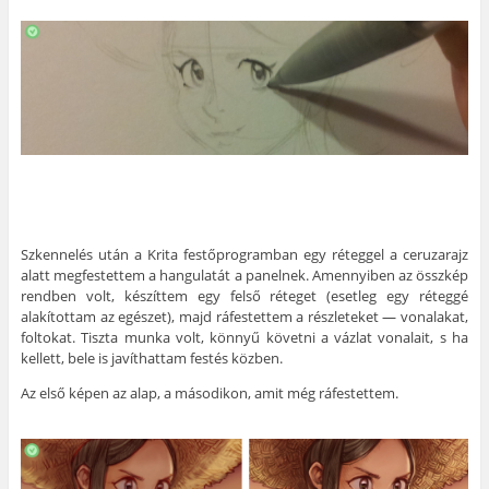
Szkennelés után a Krita festőprogramban egy réteggel a ceruzarajz
alatt megfestettem a hangulatát a panelnek. Amennyiben az összkép
rendben volt, készíttem egy felső réteget (esetleg egy réteggé
alakítottam az egészet), majd ráfestettem a részleteket — vonalakat,
foltokat. Tiszta munka volt, könnyű követni a vázlat vonalait, s ha
kellett, bele is javíthattam festés közben.
Az első képen az alap, a másodikon, amit még ráfestettem.