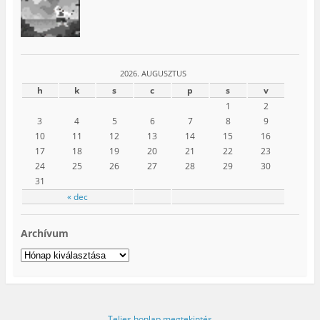
2026. AUGUSZTUS
h
k
s
c
p
s
v
1
2
3
4
5
6
7
8
9
10
11
12
13
14
15
16
17
18
19
20
21
22
23
24
25
26
27
28
29
30
31
« dec
Archívum
Archívum
Teljes honlap megtekintés