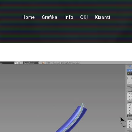
Home
Grafika
Info
OKJ
Kisanti