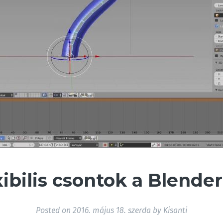
xibilis csontok a Blende
Posted on
2016. május 18. szerda
by
Kisanti