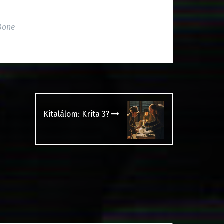
Bone
Kitalálom: Krita 3?