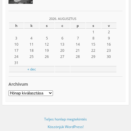
2026. AUGUSZTUS
h
k
s
c
p
s
v
1
2
3
4
5
6
7
8
9
10
11
12
13
14
15
16
17
18
19
20
21
22
23
24
25
26
27
28
29
30
31
« dec
Archívum
Archívum
Teljes honlap megtekintés
Köszönjük WordPress!