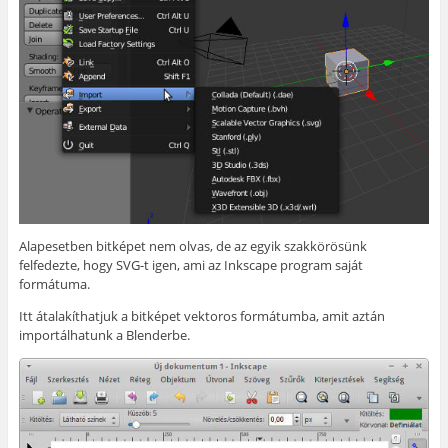
Alapesetben bitképet nem olvas, de az egyik szakkörösünk
felfedezte, hogy SVG-t igen, ami az Inkscape program saját
formátuma.
Itt átalakíthatjuk a bitképet vektoros formátumba, amit aztán
importálhatunk a Blenderbe.