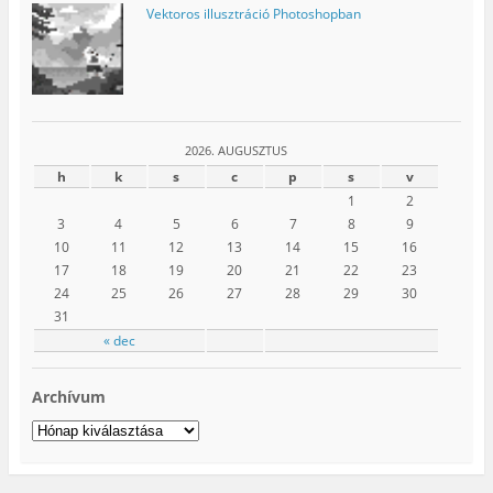
Vektoros illusztráció Photoshopban
2026. AUGUSZTUS
h
k
s
c
p
s
v
1
2
3
4
5
6
7
8
9
10
11
12
13
14
15
16
17
18
19
20
21
22
23
24
25
26
27
28
29
30
31
« dec
Archívum
Archívum