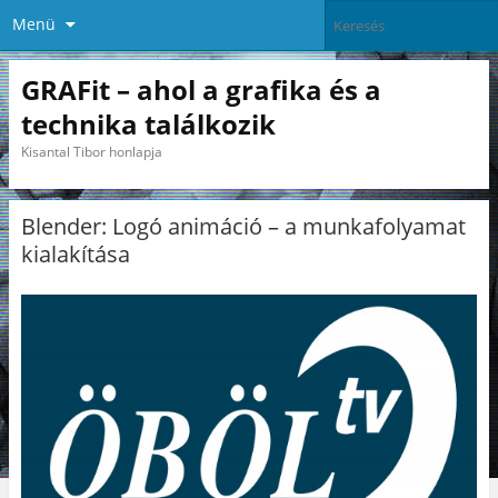
Menü
GRAFit – ahol a grafika és a
technika találkozik
Kisantal Tibor honlapja
Blender: Logó animáció – a munkafolyamat
kialakítása