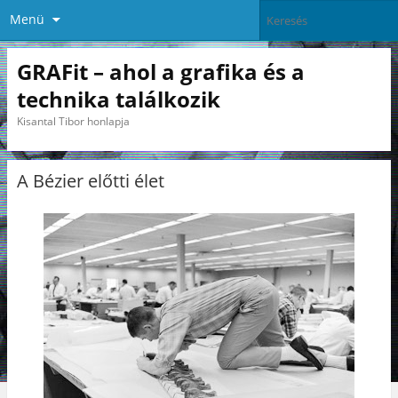
Menü
GRAFit – ahol a grafika és a
technika találkozik
Kisantal Tibor honlapja
A Bézier előtti élet