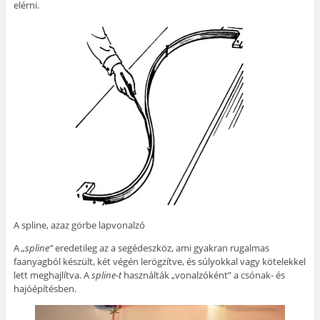
elérni.
A spline, azaz görbe lapvonalzó
A
„spline”
eredetileg az a segédeszköz, ami gyakran rugalmas
faanyagból készült, két végén lerögzítve, és súlyokkal vagy kötelekkel
lett meghajlítva. A
spline-t
használták „vonalzóként” a csónak- és
hajóépítésben.