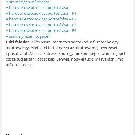
A számítógép működése
A hardver eszközök csoportosítása
A hardver eszközök csoportosítása – F1
A hardver eszközök csoportosítása – F2
A hardver eszközök csoportosítása – F3
A hardver eszközök csoportosítása – F4
A személyi számítógépek
Házi feladat:
Állíts össze internetes adatokból a füzetedbe egy
alkatrészjegyzéket, ami tartalmazza az alkatrész megnevezését,
típusát, árát. Aki az alkatrészekből egy működőképes számítógépet
össze tud állítani, ötöst kap! Lényeg, hogy el tudd magyarázni, mit
állítottál össze!