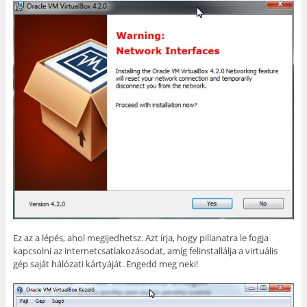
Ez az a lépés, ahol megijedhetsz. Azt írja, hogy pillanatra le fogja
kapcsolni az internetcsatlakozásodat, amíg felinstallálja a virtuális
gép saját hálózati kártyáját. Engedd meg neki!