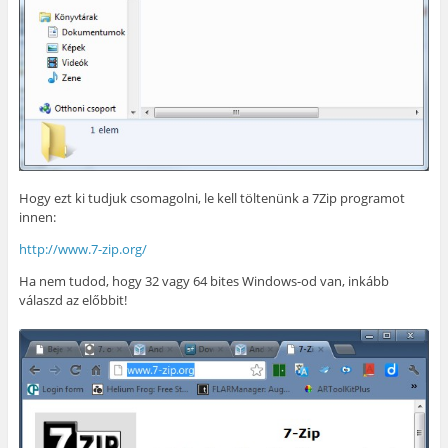
Hogy ezt ki tudjuk csomagolni, le kell töltenünk a 7Zip programot
innen:
http://www.7-zip.org/
Ha nem tudod, hogy 32 vagy 64 bites Windows-od van, inkább
válaszd az előbbit!