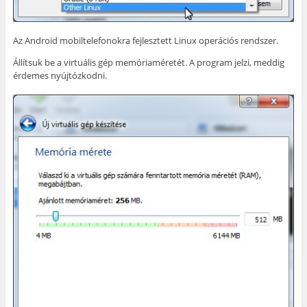
Az Android mobiltelefonokra fejlesztett Linux operációs rendszer.
Állítsuk be a virtuális gép memóriaméretét. A program jelzi, meddig
érdemes nyújtózkodni.