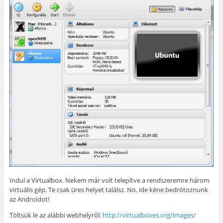
Indul a Virtualbox. Nekem már volt telepítve a rendszeremre három
virtuális gép. Te csak üres helyet találsz. No, ide kéne bedrótoznunk
az Androidot!
Töltsük le az alábbi webhelyről:
http://virtualboxes.org/images/