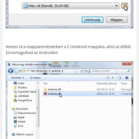
Keress rá a mapparendszerben a C:\Android mappára, ahol az előbb
kicsomagoltad az Androidot.