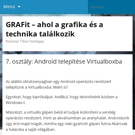
Menü
GRAFit – ahol a grafika és a
technika találkozik
Kisantal Tibor honlapja
7. osztály: Android telepítése Virtualboxba
Az alábbi oktatóanyagban egy Android operációs rendszert
telepítünk a Virtualboxba. Miért is?
Egyrészt, hogy kipróbáljuk. Anélkül, hogy letörölnénk közben a
Windows-t.
Másrészt, a virtuális gépen belül el tudjuk különíteni a vendég
operációs rendszert, mint az akváriumban az aranyhalat. Androidunk
úgy érzi majd magát, mintha egy neki gyártott gépen futna Akárcsak
a halacska a saját világában.