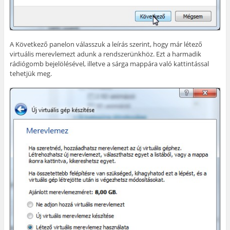
A Következő panelon válasszuk a leírás szerint, hogy már létező
virtuális merevlemezt adunk a rendszerünkhöz. Ezt a harmadik
rádiógomb bejelölésével, illetve a sárga mappára való kattintással
tehetjük meg.