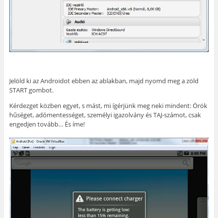
Jelöld ki az Androidot ebben az ablakban, majd nyomd meg a zöld
START gombot.
Kérdezget közben egyet, s mást, mi ígérjünk meg neki mindent: Örök
hűséget, adómentességet, személyi igazolvány és TAJ-számot, csak
engedjen tovább… És íme!