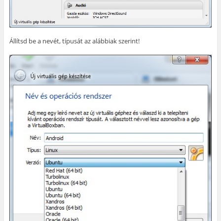
Állítsd be a nevét, típusát az alábbiak szerint!