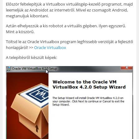
Először feltelepítjük a Virtualbox virtuálisgép-kezelő programot, majd
leemeljük az Androidot az internetről. Mivel ez csomagolt Android,
megtanuljuk kibontani.
Aztán elhelyezzük a kis robotot a virtuális gépben. Ilyen egyszerű.
Mint a köszörű.
Töltsd le az Oracle Virtualbox program legfrissebb verzióját a fejlesztő
honlapjáról! >>
Oracle Virtualbox
A telepítésről készült képek: