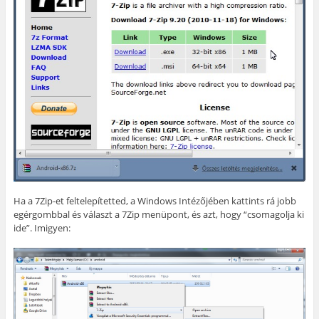
Ha a 7Zip-et feltelepítetted, a Windows Intézőjében kattints rá jobb
egérgombbal és választ a 7Zip menüpont, és azt, hogy “csomagolja ki
ide”. Imigyen: