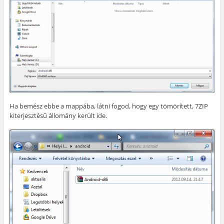
Ha bemész ebbe a mappába, látni fogod, hogy egy tömörített, 7ZIP
kiterjesztésű állomány került ide.