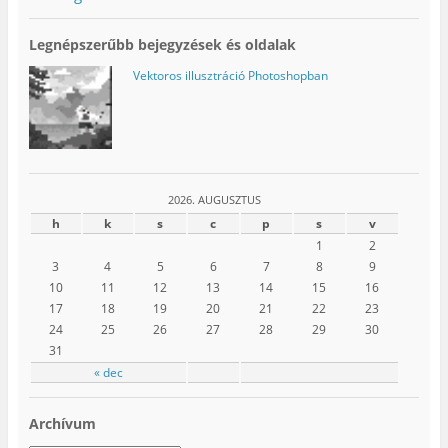
Legnépszerűbb bejegyzések és oldalak
Vektoros illusztráció Photoshopban
2026. AUGUSZTUS
h
k
s
c
p
s
v
1
2
3
4
5
6
7
8
9
10
11
12
13
14
15
16
17
18
19
20
21
22
23
24
25
26
27
28
29
30
31
« dec
Archívum