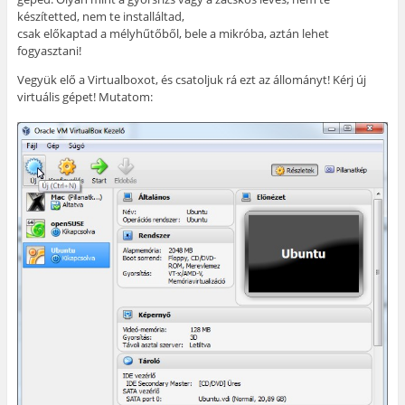
készítetted, nem te installáltad,
csak előkaptad a mélyhűtőből, bele a mikróba, aztán lehet
fogyasztani!
Vegyük elő a Virtualboxot, és csatoljuk rá ezt az állományt! Kérj új
virtuális gépet! Mutatom: