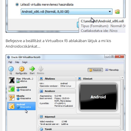
Befejezve a beállítást a Virtualbox fő ablakában látjuk a mi kis
Androidocskánkat…