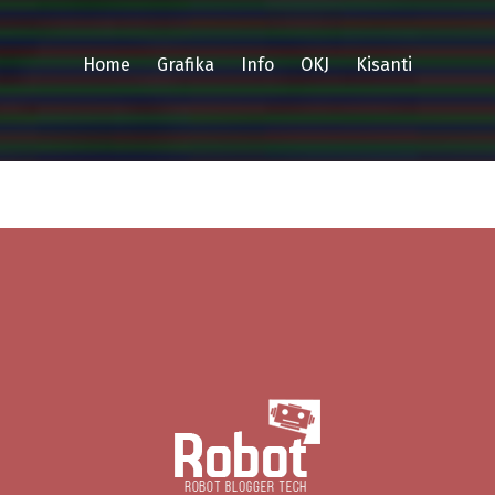
Home
Grafika
Info
OKJ
Kisanti