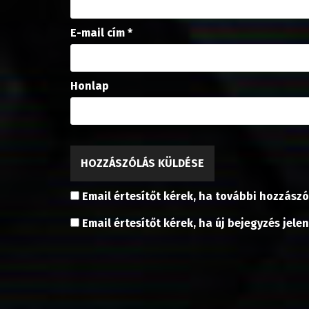
E-mail cím
*
Honlap
Email értesítőt kérek, ha további hozzászó
Email értesítőt kérek, ha új bejegyzés jele