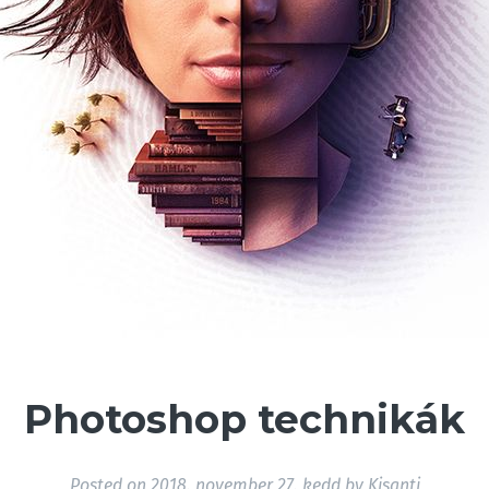
Photoshop technikák
Posted on
2018. november 27. kedd
by
Kisanti