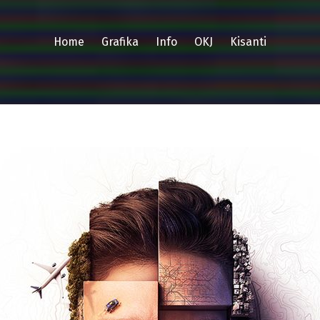
Home
Grafika
Info
OKJ
Kisanti