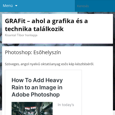
Menü
GRAFit – ahol a grafika és a
technika találkozik
Kisantal Tibor honlapja
Photoshop: Esőhelyszín
Szöveges, angol nyelvű oktatóanyag esős kép készítéséről.