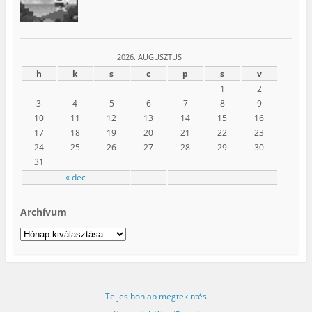
2026. AUGUSZTUS
h
k
s
c
p
s
v
1
2
3
4
5
6
7
8
9
10
11
12
13
14
15
16
17
18
19
20
21
22
23
24
25
26
27
28
29
30
31
« dec
Archívum
Archívum
Teljes honlap megtekintés