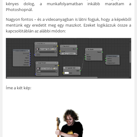
kényes dolog, a munkafolyamatban inkább maradtam a
Photoshopnál.
Nagyon fontos – és a videoanyagban is látni fogjuk, hogy a képekből
mentünk egy eredetit meg egy maszkot. Ezeket logikázzuk össze a
kapcsolótáblán az alábbi módon:
Íme a két kép: