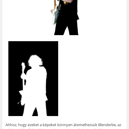
Ahhoz, hogy ezeket a képeket könnyen átemelhessük Blenderbe, az