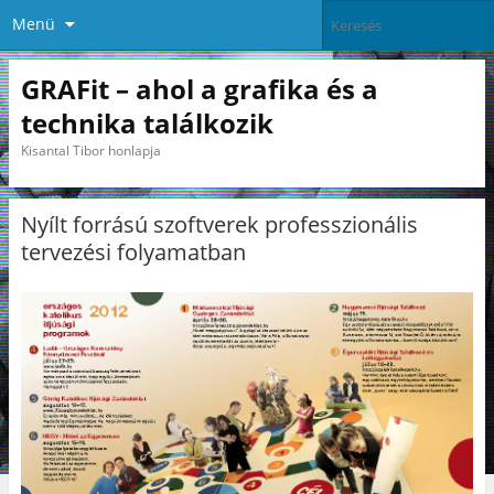
Menü
GRAFit – ahol a grafika és a
technika találkozik
Kisantal Tibor honlapja
Nyílt forrású szoftverek professzionális
tervezési folyamatban