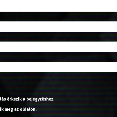
lás érkezik a bejegyzéshez.
nik meg az oldalon.