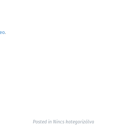
eo
.
Posted in
Nincs kategorizálva