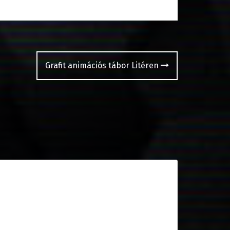
Grafit animációs tábor Litéren