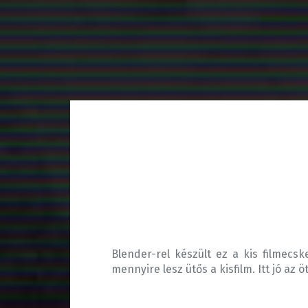
Blender-rel készült ez a kis filmecsk
mennyire lesz ütős a kisfilm. Itt jó az öt