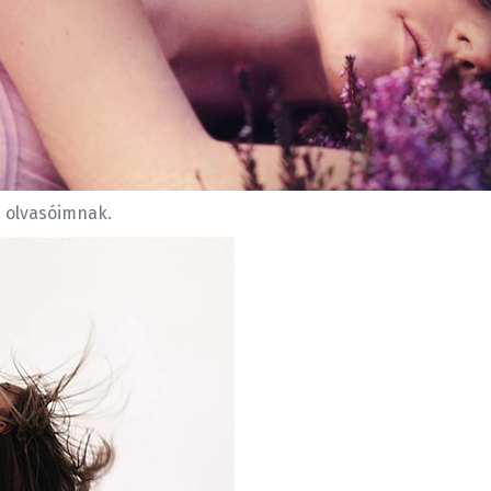
i olvasóimnak.