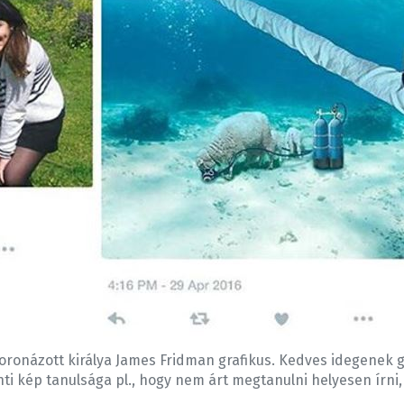
oronázott királya James Fridman grafikus. Kedves idegenek g
fenti kép tanulsága pl., hogy nem árt megtanulni helyesen írn