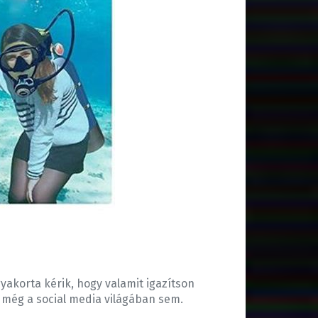
yakorta kérik, hogy valamit igazítson
i, még a social media világában sem.