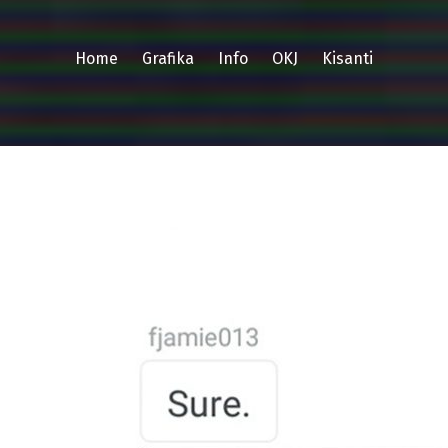
Home
Grafika
Info
OKJ
Kisanti