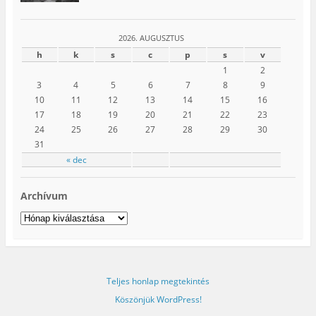
2026. AUGUSZTUS
h
k
s
c
p
s
v
1
2
3
4
5
6
7
8
9
10
11
12
13
14
15
16
17
18
19
20
21
22
23
24
25
26
27
28
29
30
31
« dec
Archívum
Archívum
Teljes honlap megtekintés
Köszönjük WordPress!