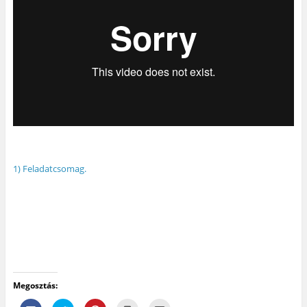
1) Feladatcsomag.
Megosztás: