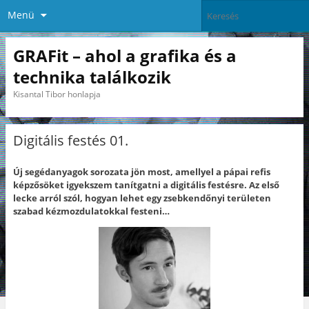
Menü
GRAFit – ahol a grafika és a
technika találkozik
Kisantal Tibor honlapja
Digitális festés 01.
Új segédanyagok sorozata jön most, amellyel a pápai refis
képzősöket igyekszem tanítgatni a digitális festésre. Az első
lecke arról szól, hogyan lehet egy zsebkendőnyi területen
szabad kézmozdulatokkal festeni…