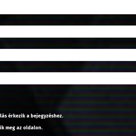
lás érkezik a bejegyzéshez.
nik meg az oldalon.