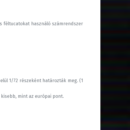
at és féltucatokat használó számrendszer
elül 1/72 részeként határozták meg. (1
t kisebb, mint az európai pont.