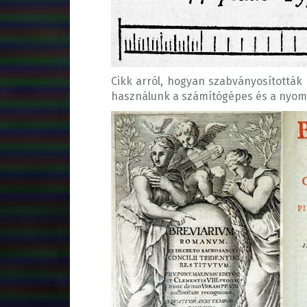
Cikk arról, hogyan szabványosítottá
használunk a számítógépes és a nyom