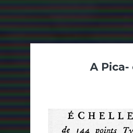
A Pica-