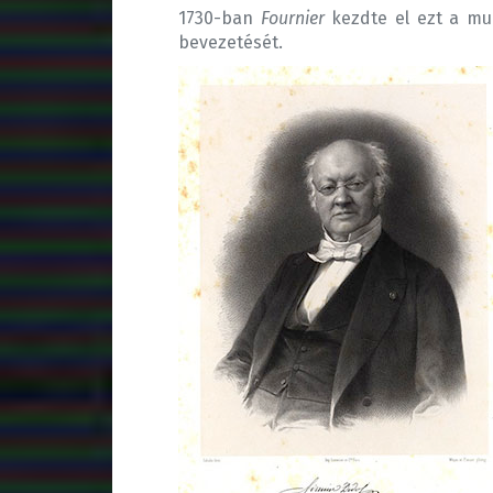
1730-ban
Fournier
kezdte el ezt a mu
bevezetését.