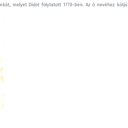
nkát, melyet
Didot
folytatott 1770-ben. Az ő nevéhez köt