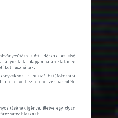
ványosítása előtti időszak. Az első
smányok fajtái alapján határozták meg
etűket használtak.
skönyvekhez, a
missal
betűfokozatot
atatlan volt ez a rendszer bármiféle
yosításának igénye, illetve egy olyan
tározhatóak lesznek.