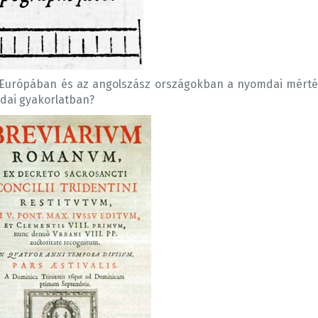
k Európában és az angolszász országokban a nyomdai mérté
dai gyakorlatban?