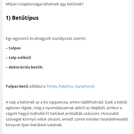
Milyen tulajdonságai lehetnek egy betűnek?
1) Betűtípus
Egy egyszerű és elnagyolt osztályozás szerint:
– talpas
– talp nélküli
– dekorációs betűk.
Talpas betű
például a
Times
,
Palatino
,
Garamond
.
A talp a betűnek az a kis tappancsa, amire ráállíthatnád. Ezek a betűk
egészen régiek, még a nyomdászatnak abból az idejéből, amikor a
vágott hegyű lúdtollal írt betűket próbálták utánozni. Hosszabb
szöveget könnyű velük olvasni, emiatt szinte minden terjedelmesebb
könyvet ilyen betűkkel szednek.