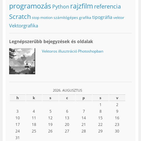
programozás
rajzfilm
referencia
Python
Scratch
tipográfia
stop motion
számítógépes grafika
vektor
Vektorgrafika
Legnépszerűbb bejegyzések és oldalak
Vektoros illusztráció Photoshopban
2026. AUGUSZTUS
h
k
s
c
p
s
v
1
2
3
4
5
6
7
8
9
10
11
12
13
14
15
16
17
18
19
20
21
22
23
24
25
26
27
28
29
30
31