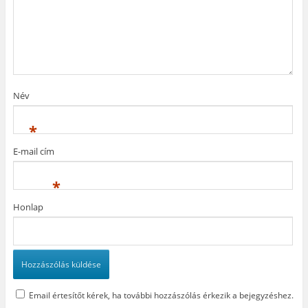
a
k
j
e
k
b
a
g
b
a
b
)
a
n
l
n
n
a
n
y
k
y
í
b
í
l
a
l
i
n
i
k
n
k
m
y
Név
m
e
í
e
g
l
g
)
i
)
k
*
m
e
g
E-mail cím
)
*
Honlap
Email értesítőt kérek, ha további hozzászólás érkezik a bejegyzéshez.