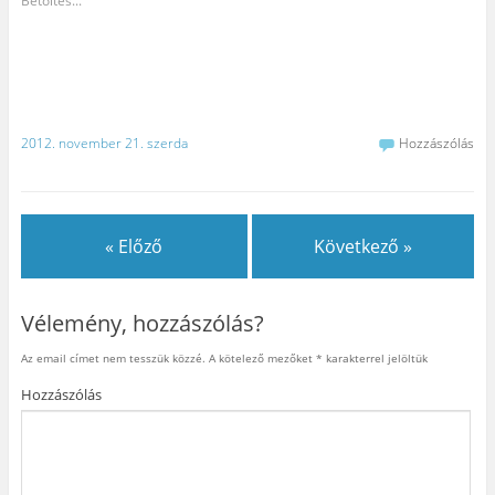
k
s
s
s
e
Betöltés...
o
i
o
i
g
n
d
n
d
y
v
e
i
e
b
a
a
d
a
a
l
T
e
n
r
ó
w
,
y
á
m
i
h
o
t
e
t
o
m
n
g
t
g
t
a
o
e
y
a
k
2012. november 21. szerda
Hozzászólás
s
r
m
t
e
z
-
e
á
m
t
e
g
s
a
á
n
o
h
i
s
v
s
o
l
h
a
z
z
-
o
l
t
(
b
z
ó
h
Ú
e
« Előző
Következő »
k
m
a
j
n
a
e
s
a
(
t
g
s
b
Ú
t
o
a
l
j
i
s
a
a
a
Vélemény, hozzászólás?
n
z
P
k
b
t
t
i
b
l
á
á
n
a
a
s
s
t
n
k
Az email címet nem tesszük közzé.
A kötelező mezőket
*
karakterrel jelöltük
i
h
e
n
b
d
o
r
y
a
Hozzászólás
e
z
e
í
n
.
(
s
l
n
(
Ú
t
i
y
Ú
j
-
k
í
j
a
e
m
l
a
b
n
e
i
b
l
(
g
k
l
a
Ú
)
m