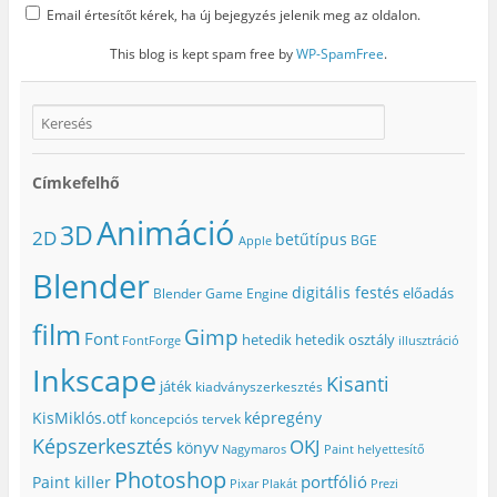
Email értesítőt kérek, ha új bejegyzés jelenik meg az oldalon.
This blog is kept spam free by
WP-SpamFree
.
Címkefelhő
Animáció
3D
2D
betűtípus
BGE
Apple
Blender
digitális festés
előadás
Blender Game Engine
film
Gimp
Font
hetedik
hetedik osztály
FontForge
illusztráció
Inkscape
Kisanti
játék
kiadványszerkesztés
KisMiklós.otf
képregény
koncepciós tervek
Képszerkesztés
OKJ
könyv
Nagymaros
Paint helyettesítő
Photoshop
portfólió
Paint killer
Pixar
Plakát
Prezi