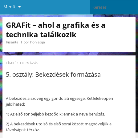
Menü
GRAFit – ahol a grafika és a
technika találkozik
Kisantal Tibor honlapja
CÍMKÉK
FORMÁZÁS
5. osztály: Bekezdések formázása
A bekezdés a szöveg egy gondolati egysége. Kétféleképpen
jelölheted:
1) Az első sor beljebb kezdődik: ennek a neve behúzás.
2) A bekezdések utolsó és első sorai között megnöveljük a
távolságot: térköz.