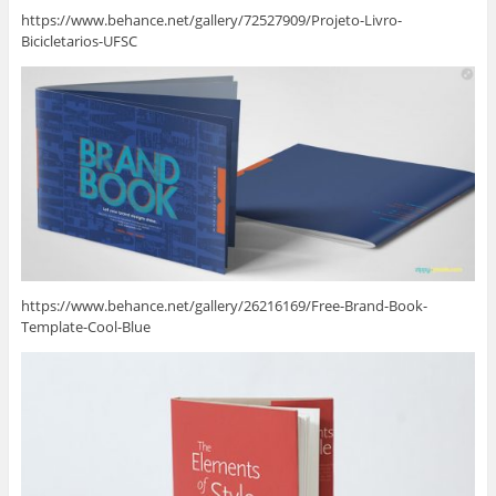
https://www.behance.net/gallery/72527909/Projeto-Livro-
Bicicletarios-UFSC
https://www.behance.net/gallery/26216169/Free-Brand-Book-
Template-Cool-Blue