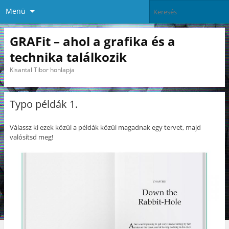
Menü
GRAFit – ahol a grafika és a
technika találkozik
Kisantal Tibor honlapja
Typo példák 1.
Válassz ki ezek közül a példák közül magadnak egy tervet, majd
valósítsd meg!