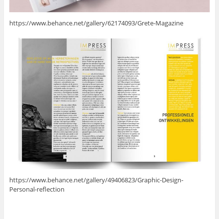
https://www.behance.net/gallery/62174093/Grete-Magazine
https://www.behance.net/gallery/49406823/Graphic-Design-
Personal-reflection