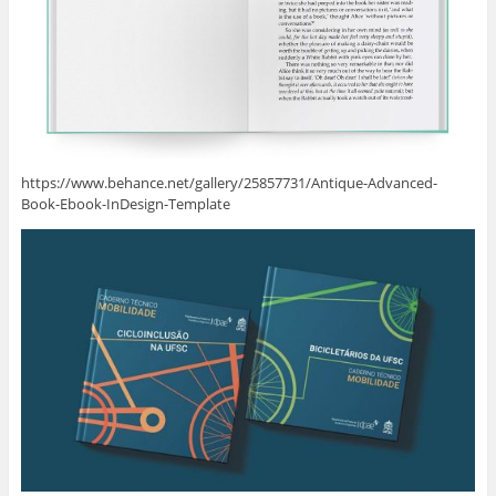
https://www.behance.net/gallery/25857731/Antique-Advanced-
Book-Ebook-InDesign-Template