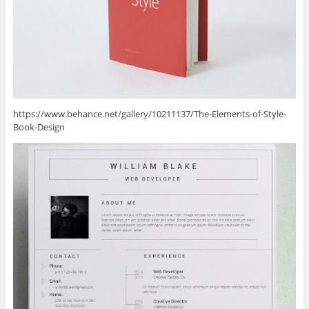
https://www.behance.net/gallery/10211137/The-Elements-of-Style-
Book-Design