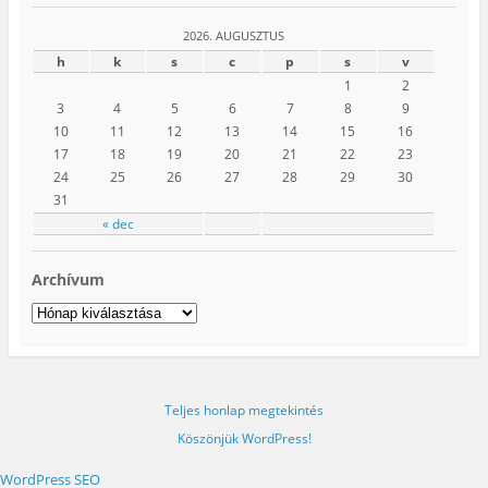
2026. AUGUSZTUS
h
k
s
c
p
s
v
1
2
3
4
5
6
7
8
9
10
11
12
13
14
15
16
17
18
19
20
21
22
23
24
25
26
27
28
29
30
31
« dec
Archívum
Archívum
Teljes honlap megtekintés
Köszönjük WordPress!
WordPress SEO