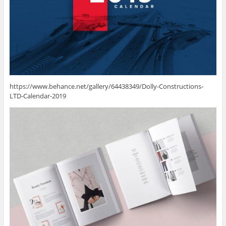
https://www.behance.net/gallery/64438349/Dolly-Constructions-
LTD-Calendar-2019