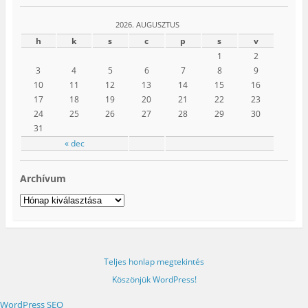
2026. AUGUSZTUS
h
k
s
c
p
s
v
1
2
3
4
5
6
7
8
9
10
11
12
13
14
15
16
17
18
19
20
21
22
23
24
25
26
27
28
29
30
31
« dec
Archívum
Archívum
Teljes honlap megtekintés
Köszönjük WordPress!
WordPress SEO