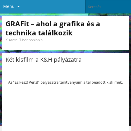
Menü
GRAFit – ahol a grafika és a
technika találkozik
Kisantal Tibor honlapja
Két kisfilm a K&H pályázatra
Az “Ez kész! Pénz!” pályázatra tanítványaim által beadott kisfilmek.