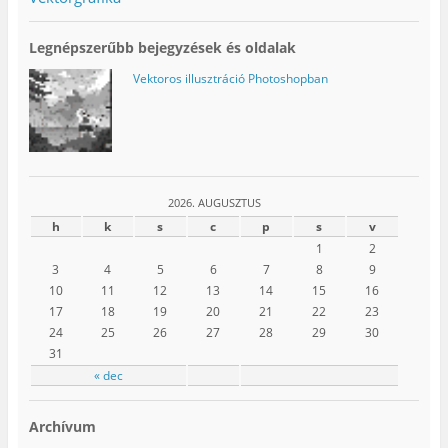
Legnépszerűbb bejegyzések és oldalak
Vektoros illusztráció Photoshopban
2026. AUGUSZTUS
h
k
s
c
p
s
v
1
2
3
4
5
6
7
8
9
10
11
12
13
14
15
16
17
18
19
20
21
22
23
24
25
26
27
28
29
30
31
« dec
Archívum