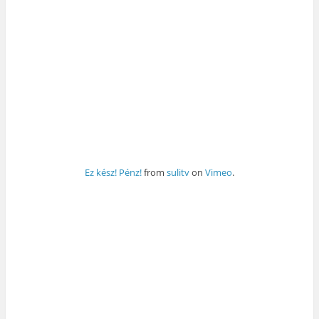
Ez kész! Pénz!
from
sulitv
on
Vimeo
.