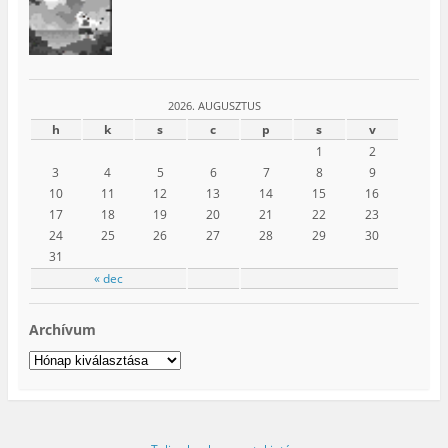
2026. AUGUSZTUS
h
k
s
c
p
s
v
1
2
3
4
5
6
7
8
9
10
11
12
13
14
15
16
17
18
19
20
21
22
23
24
25
26
27
28
29
30
31
« dec
Archívum
Archívum