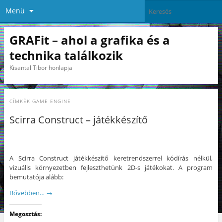
Menü
GRAFit – ahol a grafika és a
technika találkozik
Kisantal Tibor honlapja
CÍMKÉK
GAME ENGINE
Scirra Construct – játékkészítő
A Scirra Construct játékkészítő keretrendszerrel kódírás nélkül,
vizuális környezetben fejleszthetünk 2D-s játékokat. A program
bemutatója alább:
Bővebben…
→
Megosztás: